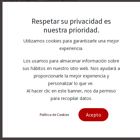
Respetar su privacidad es
nuestra prioridad.
Utilizamos cookies para garantizarle una mejor
experiencia.
Los usamos para almacenar información sobre
sus hábitos en nuestro sitio web. Nos ayudará a
proporcionarle la mejor experiencia y
personalizar lo que ve.
Al hacer clic en este banner, nos da permiso
para recopilar datos.
Acepto
Política de Cookies
O.RING:70 DUROME...
1-12662-012