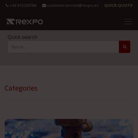
+34 913209784
customerservice@rexpo.es
QUICK QUOTE
Quick search
Categories