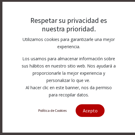
Respetar su privacidad es
nuestra prioridad.
Utilizamos cookies para garantizarle una mejor
experiencia.
Los usamos para almacenar información sobre
sus hábitos en nuestro sitio web. Nos ayudará a
proporcionarle la mejor experiencia y
personalizar lo que ve.
Al hacer clic en este banner, nos da permiso
para recopilar datos.
Acepto
Política de Cookies
[10230] Angle Nozzle XSCAN-
3X3/50