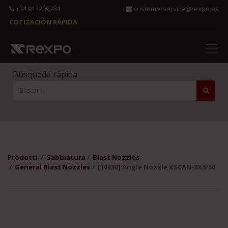
+34 913209784
customerservice@rexpo.es
COTIZACIÓN RÁPIDA
Búsqueda rápida
Prodotti
Sabbiatura
Blast Nozzles
General Blast Nozzles
[10230] Angle Nozzle XSCAN-3X3/50