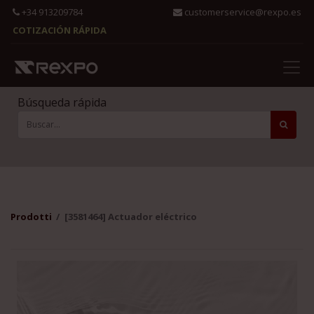
+34 913209784
customerservice@rexpo.es
COTIZACIÓN RÁPIDA
Búsqueda rápida
Prodotti
[3581464] Actuador eléctrico