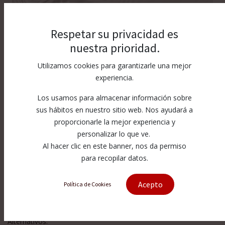
Respetar su privacidad es
nuestra prioridad.
Utilizamos cookies para garantizarle una mejor
experiencia.
Los usamos para almacenar información sobre
sus hábitos en nuestro sitio web. Nos ayudará a
proporcionarle la mejor experiencia y
personalizar lo que ve.
Al hacer clic en este banner, nos da permiso
para recopilar datos.
[3581464] Actuador eléctrico
Acepto
Política de Cookies
3581464
Alternativos: