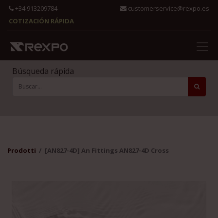
+34 913209784
customerservice@rexpo.es
COTIZACIÓN RÁPIDA
Búsqueda rápida
Prodotti
[AN827-4D] An Fittings AN827-4D Cross