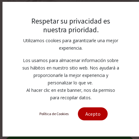
Respetar su privacidad es
nuestra prioridad.
Utilizamos cookies para garantizarle una mejor
experiencia.
Los usamos para almacenar información sobre
sus hábitos en nuestro sitio web. Nos ayudará a
proporcionarle la mejor experiencia y
personalizar lo que ve.
Al hacer clic en este banner, nos da permiso
para recopilar datos.
[915-35] Ball Steel 1/4 Grado 1
Acepto
Política de Cookies
915-35