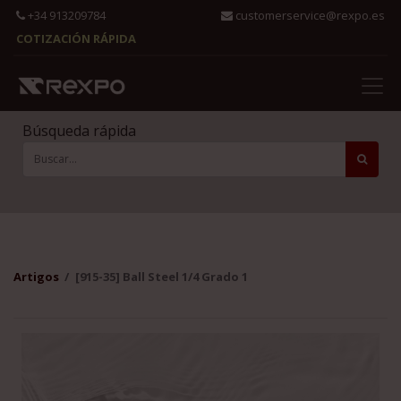
+34 913209784
customerservice@rexpo.es
COTIZACIÓN RÁPIDA
Búsqueda rápida
Artigos
[915-35] Ball Steel 1/4 Grado 1