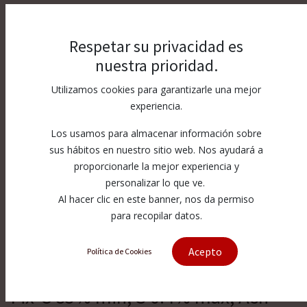
Respetar su privacidad es
nuestra prioridad.
Utilizamos cookies para garantizarle una mejor
experiencia.
Los usamos para almacenar información sobre
sus hábitos en nuestro sitio web. Nos ayudará a
proporcionarle la mejor experiencia y
personalizar lo que ve.
Al hacer clic en este banner, nos da permiso
para recopilar datos.
Acepto
Política de Cookies
[Ant-0-3-85#] Anthracite 0/3 85#
Fix-C 85% min; S 0.4% max; Ash