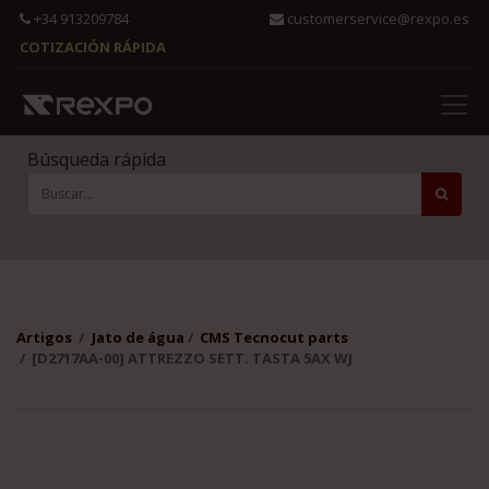
+34 913209784
customerservice@rexpo.es
COTIZACIÓN RÁPIDA
Búsqueda rápida
Artigos
Jato de água
CMS Tecnocut parts
[D2717AA-00] ATTREZZO SETT. TASTA 5AX WJ