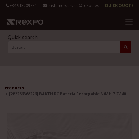
+34 913209784
customerservice@rexpo.es
QUICK QUOTE
Quick search
Products
[282266368226] BAKTH RC Batería Recargable NiMH 7.2V 40