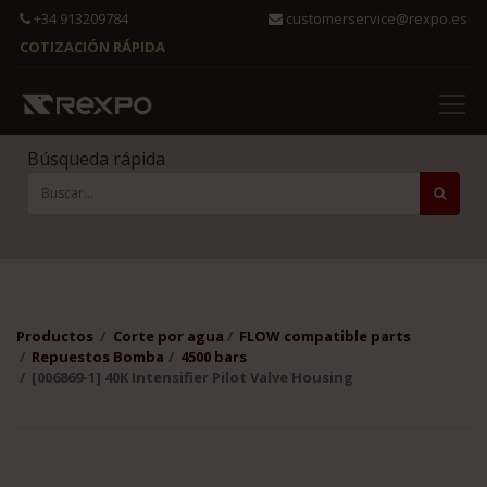
+34 913209784
customerservice@rexpo.es
COTIZACIÓN RÁPIDA
Búsqueda rápida
Productos
Corte por agua
FLOW compatible parts
Repuestos Bomba
4500 bars
[006869-1] 40K Intensifier Pilot Valve Housing