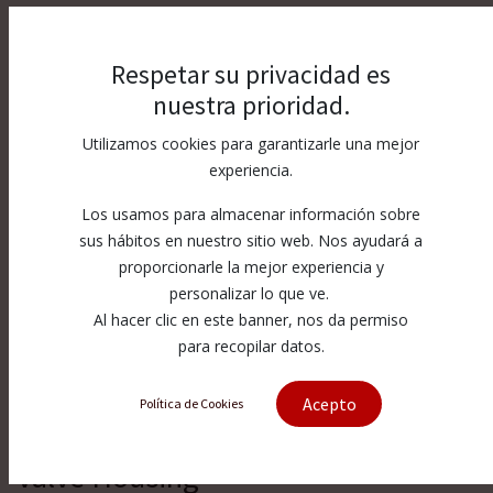
Respetar su privacidad es
nuestra prioridad.
Utilizamos cookies para garantizarle una mejor
experiencia.
Los usamos para almacenar información sobre
sus hábitos en nuestro sitio web. Nos ayudará a
proporcionarle la mejor experiencia y
personalizar lo que ve.
Al hacer clic en este banner, nos da permiso
para recopilar datos.
Acepto
Política de Cookies
[006869-1] 40K Intensifier Pilot
Valve Housing