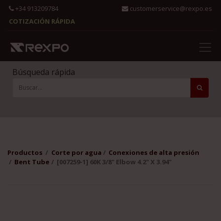
+34 913209784
customerservice@rexpo.es
COTIZACIÓN RÁPIDA
Búsqueda rápida
Productos
Corte por agua
Conexiones de alta presión
Bent Tube
[007259-1] 60K 3/8" Elbow 4.2" X 3.94"