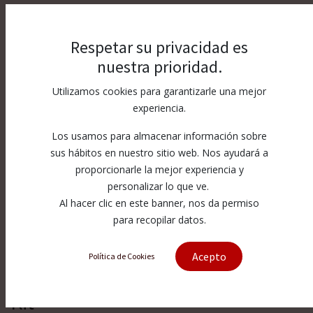
Respetar su privacidad es
nuestra prioridad.
Utilizamos cookies para garantizarle una mejor
experiencia.
Los usamos para almacenar información sobre
sus hábitos en nuestro sitio web. Nos ayudará a
proporcionarle la mejor experiencia y
personalizar lo que ve.
Al hacer clic en este banner, nos da permiso
para recopilar datos.
Acepto
Política de Cookies
[010281-1] 60K Intensifier Retrofit
Kit