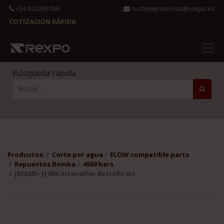
+34 913209784
customerservice@rexpo.es
COTIZACIÓN RÁPIDA
Búsqueda rápida
Productos
Corte por agua
FLOW compatible parts
Repuestos Bomba
4500 bars
[010281-1] 60K Intensifier Retrofit Kit