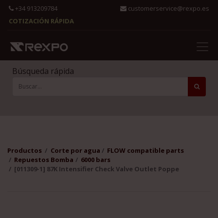
+34 913209784
customerservice@rexpo.es
COTIZACIÓN RÁPIDA
Búsqueda rápida
Productos
Corte por agua
FLOW compatible parts
Repuestos Bomba
6000 bars
[011309-1] 87K Intensifier Check Valve Outlet Poppe