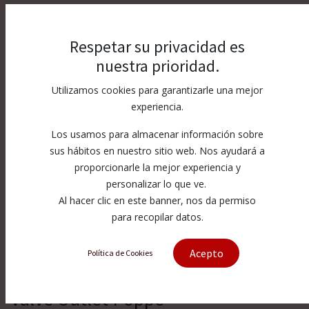
Respetar su privacidad es
nuestra prioridad.
Utilizamos cookies para garantizarle una mejor
experiencia.
Los usamos para almacenar información sobre
sus hábitos en nuestro sitio web. Nos ayudará a
proporcionarle la mejor experiencia y
personalizar lo que ve.
Al hacer clic en este banner, nos da permiso
para recopilar datos.
Acepto
Política de Cookies
[011309-1] 87K Intensifier Check
Valve Outlet Poppe