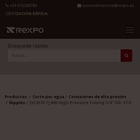
+34 913209784
customerservice@rexpo.es
COTIZACIÓN RÁPIDA
Búsqueda rápida
Productos
Corte por agua
Conexiones de alta presión
Nipples
[012573-1] 60K High-Pressure Tubing 1/4" OD; STD