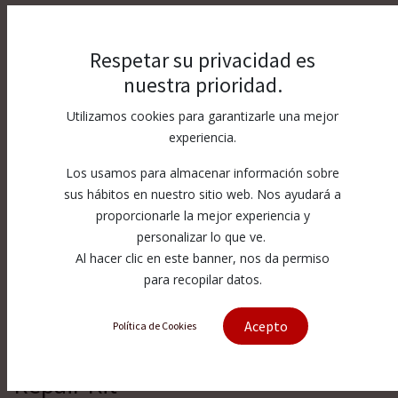
Respetar su privacidad es
nuestra prioridad.
Utilizamos cookies para garantizarle una mejor
experiencia.
Los usamos para almacenar información sobre
sus hábitos en nuestro sitio web. Nos ayudará a
proporcionarle la mejor experiencia y
personalizar lo que ve.
Al hacer clic en este banner, nos da permiso
para recopilar datos.
Acepto
Política de Cookies
[015084-1] 87K Bleed-down Valve
Repair Kit