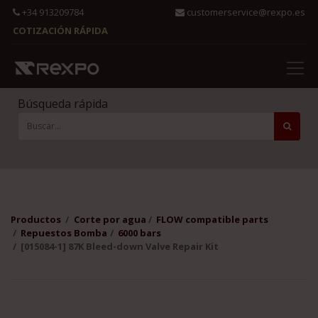
+34 913209784
customerservice@rexpo.es
COTIZACIÓN RÁPIDA
Búsqueda rápida
Productos
Corte por agua
FLOW compatible parts
Repuestos Bomba
6000 bars
[015084-1] 87K Bleed-down Valve Repair Kit