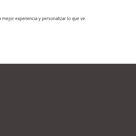
 clean cut
mejor experiencia y personalizar lo que ve.