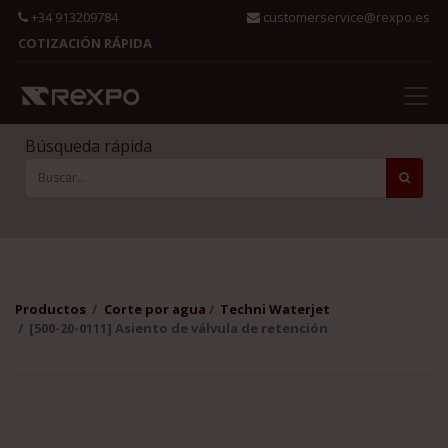
+34 913209784
customerservice@rexpo.es
COTIZACIÓN RÁPIDA
Búsqueda rápida
Productos
Corte por agua
Techni Waterjet
[500-20-0111] Asiento de válvula de retención