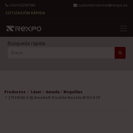
+34 913209784
customerservice@rexpo.es
COTIZACIÓN RÁPIDA
Búsqueda rápida
Productos
Láser
Amada
Boquillas
[7134162-3.8] Amada® Double Nozzle Ø D3.8 CP