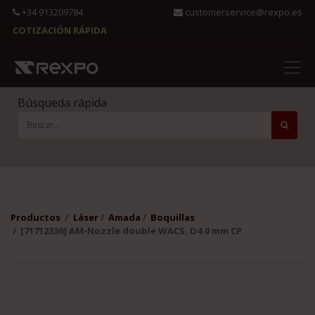
+34 913209784
customerservice@rexpo.es
COTIZACIÓN RÁPIDA
Búsqueda rápida
Productos
Láser
Amada
Boquillas
[71712336] AM-Nozzle double WACS, D4.0 mm CP