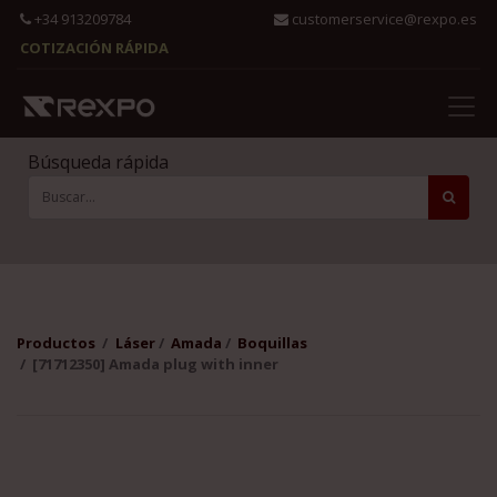
+34 913209784
customerservice@rexpo.es
COTIZACIÓN RÁPIDA
Búsqueda rápida
Productos
Láser
Amada
Boquillas
[71712350] Amada plug with inner