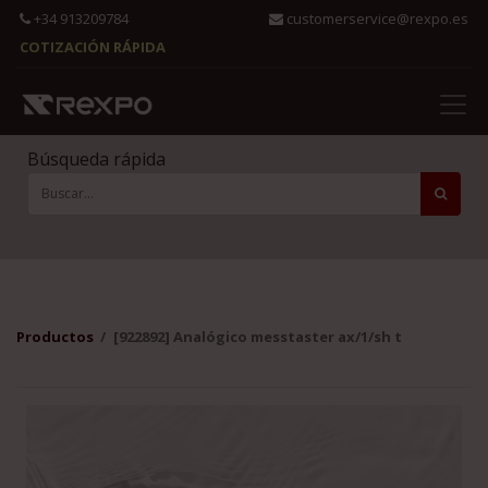
+34 913209784
customerservice@rexpo.es
COTIZACIÓN RÁPIDA
Búsqueda rápida
Productos
[922892] Analógico messtaster ax/1/sh t