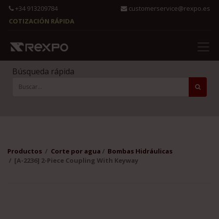
+34 913209784
customerservice@rexpo.es
COTIZACIÓN RÁPIDA
Búsqueda rápida
Productos
Corte por agua
Bombas Hidráulicas
[A-2236] 2-Piece Coupling With Keyway