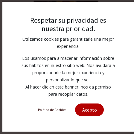
Orificios
Respetar su privacidad es
nuestra prioridad.
Utilizamos cookies para garantizarle una mejor
Cabezal
experiencia.
Los usamos para almacenar información sobre
sus hábitos en nuestro sitio web. Nos ayudará a
On/Off Valve Parts
proporcionarle la mejor experiencia y
personalizar lo que ve.
Al hacer clic en este banner, nos da permiso
para recopilar datos.
Bleed Down Valve Parts
Acepto
Política de Cookies
Repuestos bomba