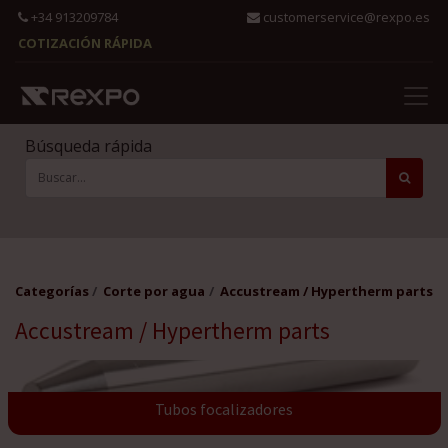
+34 913209784
customerservice@rexpo.es
COTIZACIÓN RÁPIDA
Búsqueda rápida
Categorías
Corte por agua
Accustream / Hypertherm parts
Accustream / Hypertherm parts
Tubos focalizadores