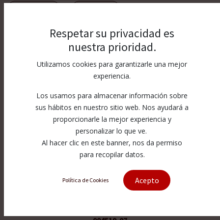
Mostrar categorías
Mostrar opciones
Respetar su privacidad es
nuestra prioridad.
Utilizamos cookies para garantizarle una mejor
experiencia.
Los usamos para almacenar información sobre
sus hábitos en nuestro sitio web. Nos ayudará a
proporcionarle la mejor experiencia y
personalizar lo que ve.
Al hacer clic en este banner, nos da permiso
para recopilar datos.
Acepto
Política de Cookies
Ruby Orifice FLo...
004519-07