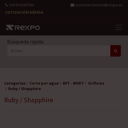
+34 913209784
customerservice@rexpo.es
COTIZACIÓN RÁPIDA
Búsqueda rápida
Categorías
Corte por agua
BFT - BHDT
Orificios
Ruby / Shapphire
Ruby / Shapphire