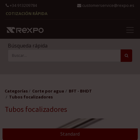
+34 913209784
customerservice@rexpo.es
COTIZACIÓN RÁPIDA
Búsqueda rápida
Categorías
Corte por agua
BFT - BHDT
Tubos focalizadores
Tubos focalizadores
Standard