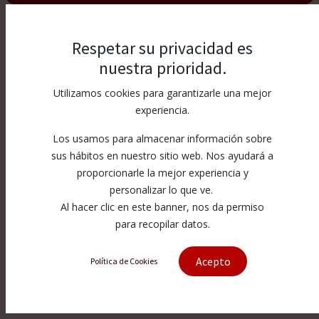
Respetar su privacidad es
Premium
nuestra prioridad.
Utilizamos cookies para garantizarle una mejor
experiencia.
Los usamos para almacenar información sobre
Mostrar categorías
Mostrar opciones
sus hábitos en nuestro sitio web. Nos ayudará a
proporcionarle la mejor experiencia y
personalizar lo que ve.
Al hacer clic en este banner, nos da permiso
para recopilar datos.
Acepto
Política de Cookies