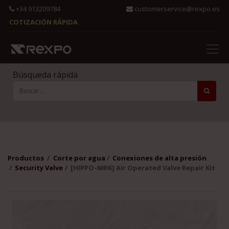
+34 913209784
customerservice@rexpo.es
COTIZACIÓN RÁPIDA
Búsqueda rápida
Productos
Corte por agua
Conexiones de alta presión
Security Valve
[HIPPO-60RK] Air Operated Valve Repair Kit