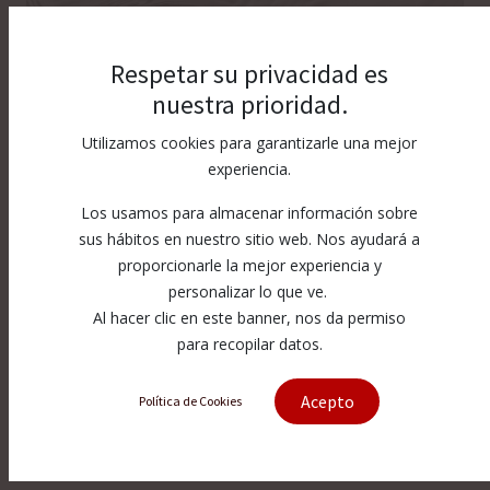
Respetar su privacidad es
nuestra prioridad.
Utilizamos cookies para garantizarle una mejor
experiencia.
Los usamos para almacenar información sobre
sus hábitos en nuestro sitio web. Nos ayudará a
proporcionarle la mejor experiencia y
personalizar lo que ve.
Al hacer clic en este banner, nos da permiso
para recopilar datos.
Acepto
Política de Cookies
[HIPPO-60RK] Air Operated Valve
Repair Kit