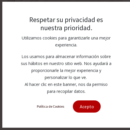
Respetar su privacidad es
nuestra prioridad.
Utilizamos cookies para garantizarle una mejor
experiencia.
Los usamos para almacenar información sobre
sus hábitos en nuestro sitio web. Nos ayudará a
proporcionarle la mejor experiencia y
personalizar lo que ve.
Al hacer clic en este banner, nos da permiso
para recopilar datos.
[1-14591] Backup Ring Swivel
Acepto
Política de Cookies
1-14591