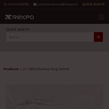
+34 913209784
customerservice@rexpo.es
QUICK QUOTE
Quick search
Products
[1-14591] Backup Ring Swivel