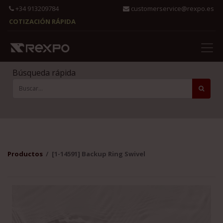
+34 913209784
customerservice@rexpo.es
COTIZACIÓN RÁPIDA
Búsqueda rápida
Productos
[1-14591] Backup Ring Swivel