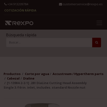
+34 913209784
customerservice@rexpo.es
COTIZACIÓN RÁPIDA
Búsqueda rápida
Productos
Corte por agua
Accustream / Hypertherm parts
Cabezal
Dialine
[1-13904-2-2-1] .281 DiaLine Cutting Head Assembly
Single 3 /16-in. inlet, includes. standard Nozzle nut