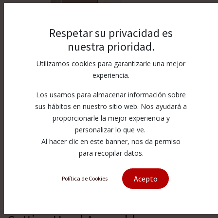
Respetar su privacidad es
nuestra prioridad.
Utilizamos cookies para garantizarle una mejor
experiencia.
Los usamos para almacenar información sobre
sus hábitos en nuestro sitio web. Nos ayudará a
proporcionarle la mejor experiencia y
personalizar lo que ve.
Al hacer clic en este banner, nos da permiso
para recopilar datos.
Acepto
Política de Cookies
[1-13904-2-2-1] .281 DiaLine