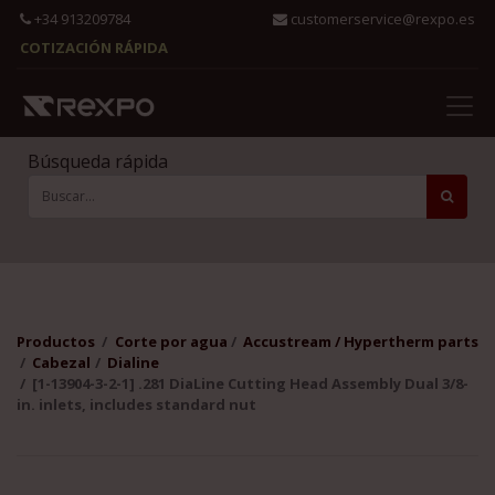
+34 913209784
customerservice@rexpo.es
COTIZACIÓN RÁPIDA
Búsqueda rápida
Productos
Corte por agua
Accustream / Hypertherm parts
Cabezal
Dialine
[1-13904-3-2-1] .281 DiaLine Cutting Head Assembly Dual 3/8-
in. inlets, includes standard nut