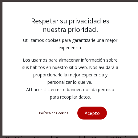
Respetar su privacidad es
nuestra prioridad.
Utilizamos cookies para garantizarle una mejor
experiencia.
Los usamos para almacenar información sobre
sus hábitos en nuestro sitio web. Nos ayudará a
proporcionarle la mejor experiencia y
personalizar lo que ve.
Al hacer clic en este banner, nos da permiso
para recopilar datos.
Acepto
Política de Cookies
[1-13904-3-2-1] .281 DiaLine