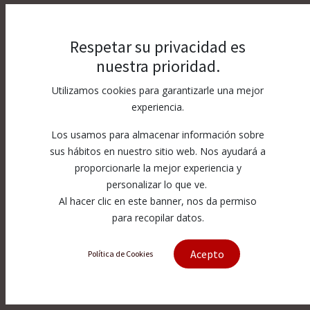
Respetar su privacidad es
nuestra prioridad.
Utilizamos cookies para garantizarle una mejor
experiencia.
Los usamos para almacenar información sobre
sus hábitos en nuestro sitio web. Nos ayudará a
proporcionarle la mejor experiencia y
personalizar lo que ve.
Al hacer clic en este banner, nos da permiso
para recopilar datos.
Acepto
Política de Cookies
[303291] Adapter Block Stud
303291