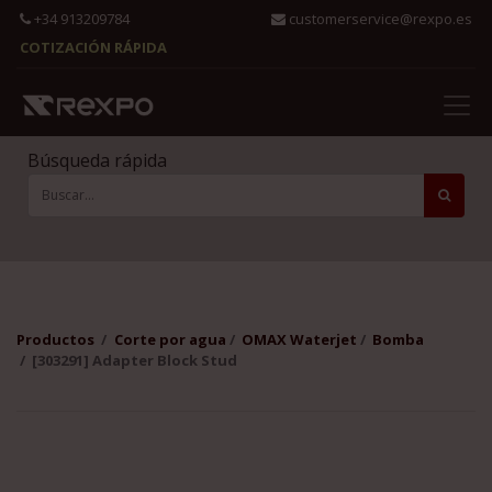
+34 913209784
customerservice@rexpo.es
COTIZACIÓN RÁPIDA
Búsqueda rápida
Productos
Corte por agua
OMAX Waterjet
Bomba
[303291] Adapter Block Stud