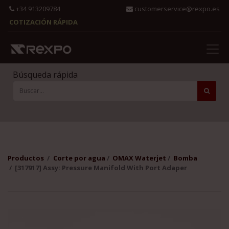
+34 913209784
customerservice@rexpo.es
COTIZACIÓN RÁPIDA
Búsqueda rápida
Productos
Corte por agua
OMAX Waterjet
Bomba
[317917] Assy: Pressure Manifold With Port Adaper