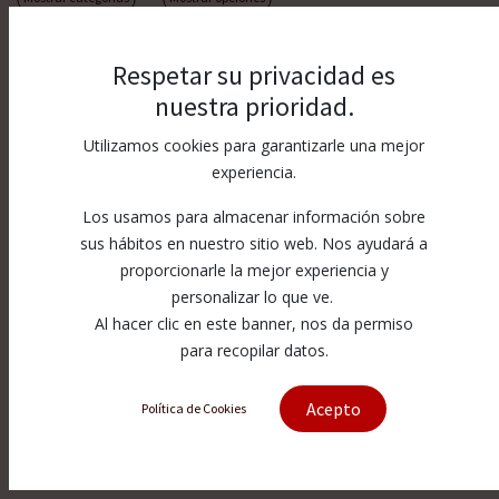
Respetar su privacidad es
nuestra prioridad.
Utilizamos cookies para garantizarle una mejor
experiencia.
Los usamos para almacenar información sobre
sus hábitos en nuestro sitio web. Nos ayudará a
proporcionarle la mejor experiencia y
personalizar lo que ve.
Al hacer clic en este banner, nos da permiso
para recopilar datos.
Acepto
Política de Cookies
Nozzle 130 A HPR...
220197/AN