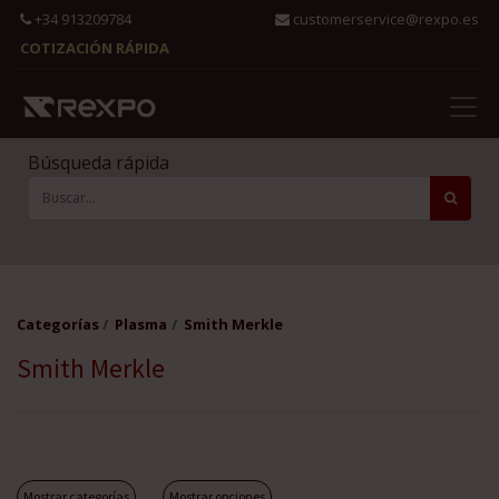
+34 913209784
customerservice@rexpo.es
COTIZACIÓN RÁPIDA
Búsqueda rápida
Categorías
Plasma
Smith Merkle
Smith Merkle
Mostrar categorías
Mostrar opciones