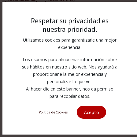
Respetar su privacidad es
nuestra prioridad.
Utilizamos cookies para garantizarle una mejor
experiencia.
Los usamos para almacenar información sobre
sus hábitos en nuestro sitio web. Nos ayudará a
proporcionarle la mejor experiencia y
personalizar lo que ve.
Al hacer clic en este banner, nos da permiso
para recopilar datos.
Acepto
Política de Cookies
Nozzle 130 A HPR...
220197/AN